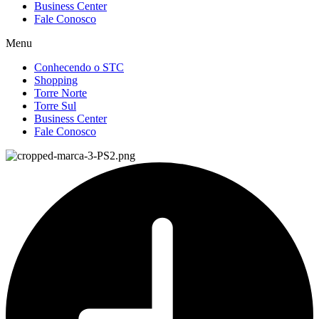
Business Center
Fale Conosco
Menu
Conhecendo o STC
Shopping
Torre Norte
Torre Sul
Business Center
Fale Conosco