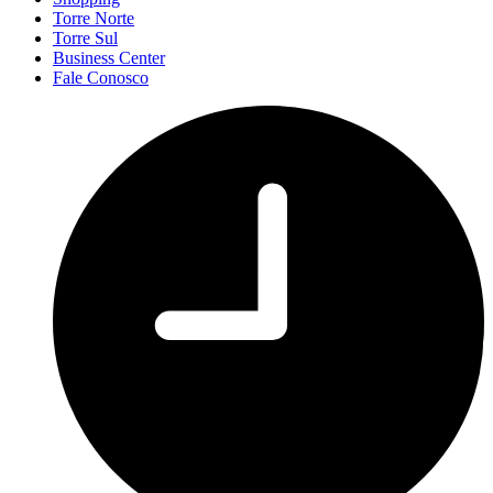
Torre Norte
Torre Sul
Business Center
Fale Conosco