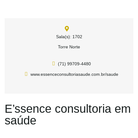
Sala(s): 1702
Torre Norte
(71) 99709-4480
www.essenceconsultoriasaude.com.br/saude
E’ssence consultoria em
saúde