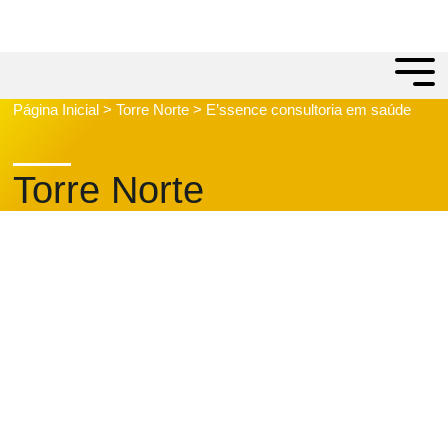
Página Inicial
>
Torre Norte
>
E’ssence consultoria em saúde
Torre Norte