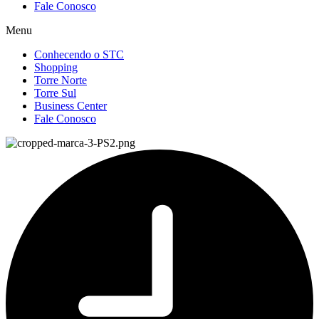
Fale Conosco
Menu
Conhecendo o STC
Shopping
Torre Norte
Torre Sul
Business Center
Fale Conosco