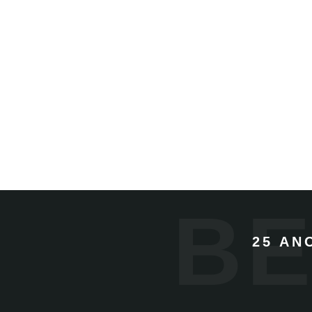
BE
25 AN