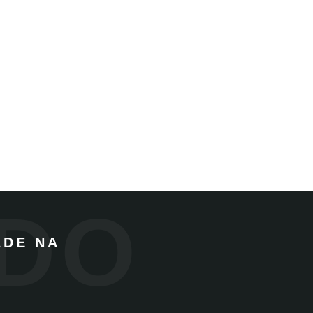
NDO
ADE NA